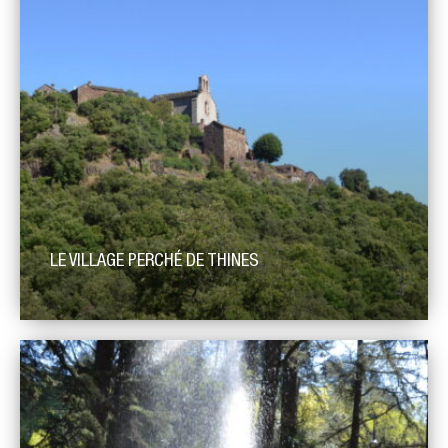
métamorphismes de cette partie de la chaîne hercynienne
dans la vallée […]
LE VILLAGE PERCHÉ DE THINES
Le village de Thines est un village remarquable situé sur un
promontoire rocheux, d’où il domine toute la vallée de la
Thines. Cette dernière, présente une grande diversité
géologique. L’architecture du village est un exemple de
l’utilisation de la variété géologique des roches, notamment