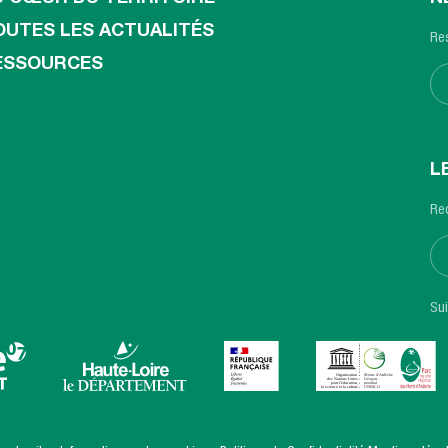
OUTES LES ACTUALITÉS
Res
ESSOURCES
L
Rec
Su