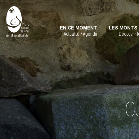
EN CE MOMENT
LES MONTS 
Actualité / Agenda
Découvrir 
C