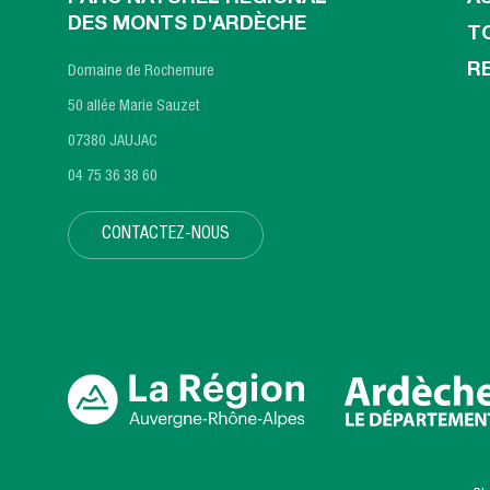
DES MONTS D'ARDÈCHE
T
R
Domaine de Rochemure
50 allée Marie Sauzet
07380 JAUJAC
04 75 36 38 60
CONTACTEZ-NOUS