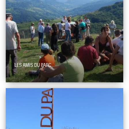
LES AMIS DU PARC
L’association Les Amis du PNR des Monts d’Ardèche