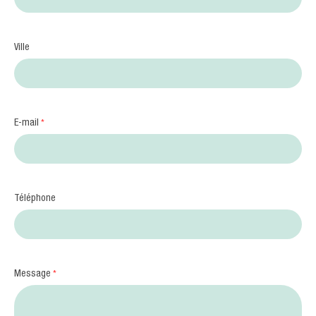
Ville
E-mail
*
Téléphone
Message
*