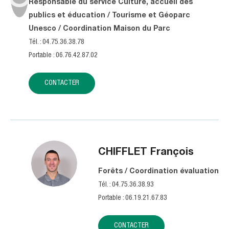
Responsable du service Culture, accueil des
publics et éducation / Tourisme et Géoparc
Unesco / Coordination Maison du Parc
Tél. : 04.75.36.38.78
Portable : 06.76.42.87.02
CONTACTER
CHIFFLET
François
Forêts / Coordination évaluation
Tél. : 04.75.36.38.93
Portable : 06.19.21.67.83
CONTACTER