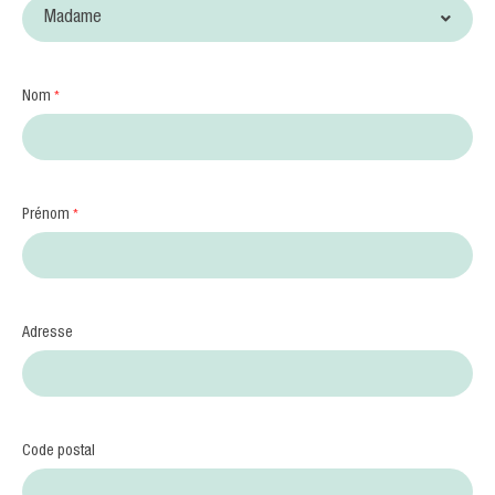
Nom
*
Prénom
*
Adresse
Code postal