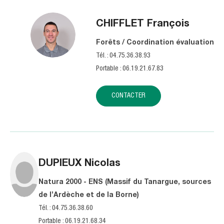
CHIFFLET
François
Forêts / Coordination évaluation
Tél. : 04.75.36.38.93
Portable : 06.19.21.67.83
CONTACTER
DUPIEUX
Nicolas
Natura 2000 - ENS (Massif du Tanargue, sources
de l’Ardèche et de la Borne)
Tél. : 04.75.36.38.60
Portable : 06.19.21.68.34