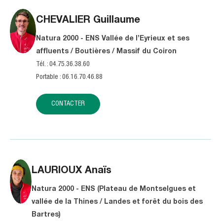
CHEVALIER
Guillaume
Natura 2000 - ENS Vallée de l’Eyrieux et ses
affluents / Boutières / Massif du Coiron
Tél. : 04.75.36.38.60
Portable : 06.16.70.46.88
CONTACTER
LAURIOUX
Anaïs
Natura 2000 - ENS (Plateau de Montselgues et
vallée de la Thines / Landes et forêt du bois des
Bartres)