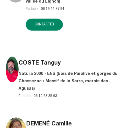
vallée du Lignon)
Portable : 06.19.44.87.94
CONTACTER
COSTE
Tanguy
Natura 2000 - ENS (Bois de Païolive et gorges du
Chassezac / Massif de la Serre, marais des
Agusas)
Portable : 06.12.63.35.93
DEMENÉ
Camille