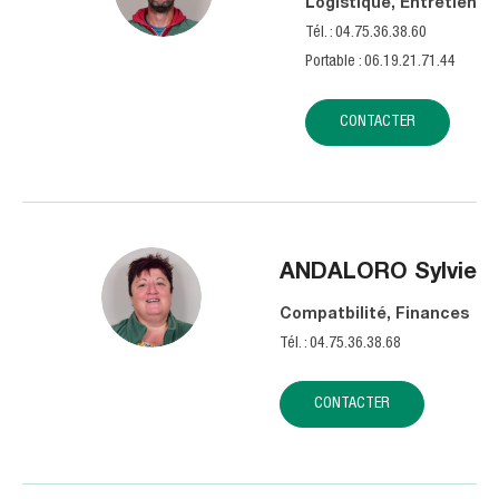
Logistique, Entretien
Tél. : 04.75.36.38.60
Portable : 06.19.21.71.44
CONTACTER
ANDALORO
Sylvie
Compatbilité, Finances
Tél. : 04.75.36.38.68
CONTACTER