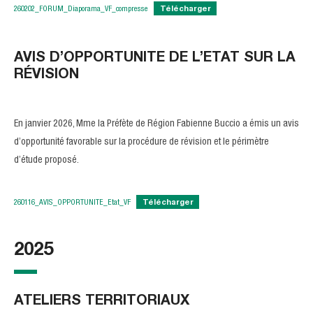
260202_FORUM_Diaporama_VF_compresse
Télécharger
AVIS D’OPPORTUNITE DE L’ETAT SUR LA
RÉVISION
En janvier 2026, Mme la Préfète de Région Fabienne Buccio a émis un avis
d’opportunité favorable sur la procédure de révision et le périmètre
d’étude proposé.
260116_AVIS_OPPORTUNITE_Etat_VF
Télécharger
2025
ATELIERS TERRITORIAUX