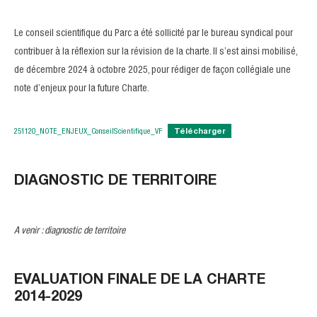
Le conseil scientifique du Parc a été sollicité par le bureau syndical pour
contribuer à la réflexion sur la révision de la charte. Il s’est ainsi mobilisé,
de décembre 2024 à octobre 2025, pour rédiger de façon collégiale une
note d’enjeux pour la future Charte.
251120_NOTE_ENJEUX_ConseilScientifique_VF
Télécharger
DIAGNOSTIC DE TERRITOIRE
A venir : diagnostic de territoire
EVALUATION FINALE DE LA CHARTE
2014-2029