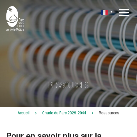
▼
RESSOURCES
Accueil
Charte du Parc 2029-2044
Ressources
Pour en savoir plus sur la