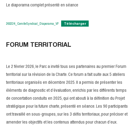
Le diaporama complet présenté en séance
260224_ComiteSyndical_Diaporama_VF
Télécharger
FORUM TERRITORIAL
Le 2 février 2026, le Parc a invité tous ses partenaires au premier Forum
territorial sur la révision de la Charte. Ce forum a fait suite aux 5 ateliers
territoriaux organisés en décembre 2025. Il a permis de présenter les
éléments de diagnostic et d’évaluation, enrichis par les différents temps
de concertation conduits en 2025, qui ont abouti à la définition du Projet
stratégique pour la future charte, présenté en séance. Les 90 participants
ont travaillé en sous-groupes, sur les 3 défis territoriaux, pour préciser et
amender les objectifs et les contenus attendus pour chacun d’eux.