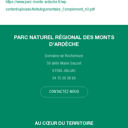
https://www.parc-monts-ardeche.fr/wp-
content/uploads/NoteArgumentaire_Complement_n3.pdf
PARC NATUREL RÉGIONAL DES MONTS
D'ARDÈCHE
Domaine de Rochemure
50 allée Marie Sauzet
07380 JAUJAC
04 75 36 38 60
CONTACTEZ-NOUS
AU CŒUR DU TERRITOIRE