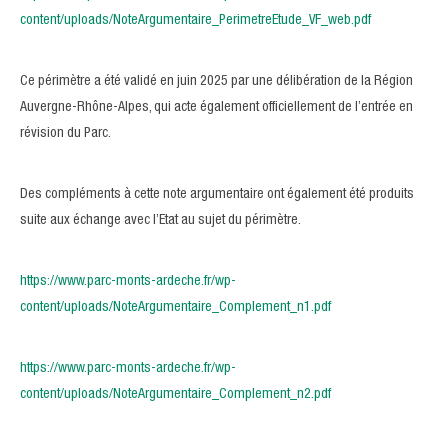
content/uploads/NoteArgumentaire_PerimetreEtude_VF_web.pdf
Ce périmètre a été validé en juin 2025 par une délibération de la Région
Auvergne-Rhône-Alpes, qui acte également officiellement de l’entrée en
révision du Parc.
Des compléments à cette note argumentaire ont également été produits
suite aux échange avec l’Etat au sujet du périmètre.
https://www.parc-monts-ardeche.fr/wp-
content/uploads/NoteArgumentaire_Complement_n1.pdf
https://www.parc-monts-ardeche.fr/wp-
content/uploads/NoteArgumentaire_Complement_n2.pdf