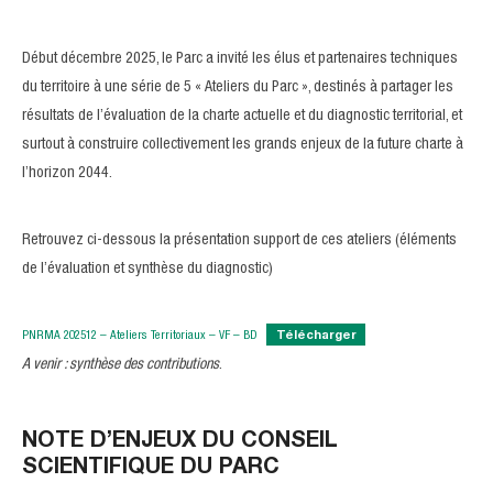
Début décembre 2025, le Parc a invité les élus et partenaires techniques
du territoire à une série de 5 « Ateliers du Parc », destinés à partager les
résultats de l’évaluation de la charte actuelle et du diagnostic territorial, et
surtout à construire collectivement les grands enjeux de la future charte à
l’horizon 2044.
Retrouvez ci-dessous la présentation support de ces ateliers (éléments
de l’évaluation et synthèse du diagnostic)
PNRMA 202512 – Ateliers Territoriaux – VF – BD
Télécharger
A venir : synthèse des contributions
.
NOTE D’ENJEUX DU CONSEIL
SCIENTIFIQUE DU PARC