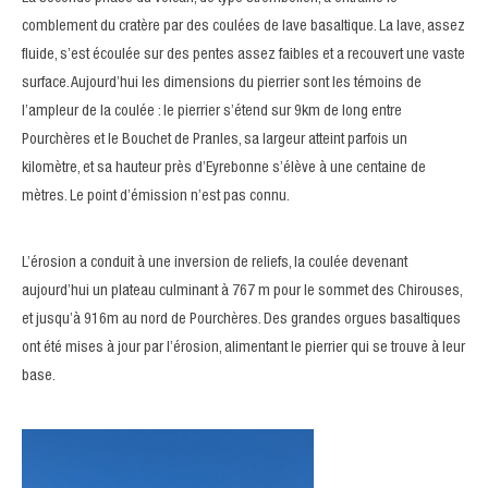
comblement du cratère par des coulées de lave basaltique. La lave, assez
fluide, s’est écoulée sur des pentes assez faibles et a recouvert une vaste
surface. Aujourd’hui les dimensions du pierrier sont les témoins de
l’ampleur de la coulée : le pierrier s’étend sur 9km de long entre
Pourchères et le Bouchet de Pranles, sa largeur atteint parfois un
kilomètre, et sa hauteur près d’Eyrebonne s’élève à une centaine de
mètres. Le point d’émission n’est pas connu.
L’érosion a conduit à une inversion de reliefs, la coulée devenant
aujourd’hui un plateau culminant à 767 m pour le sommet des Chirouses,
et jusqu’à 916m au nord de Pourchères. Des grandes orgues basaltiques
ont été mises à jour par l’érosion, alimentant le pierrier qui se trouve à leur
base.