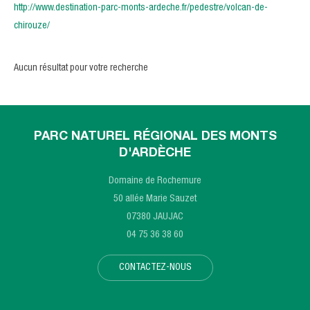
http://www.destination-parc-monts-ardeche.fr/pedestre/volcan-de-
chirouze/
Aucun résultat pour votre recherche
PARC NATUREL RÉGIONAL DES MONTS
D'ARDÈCHE
Domaine de Rochemure
50 allée Marie Sauzet
07380 JAUJAC
04 75 36 38 60
CONTACTEZ-NOUS