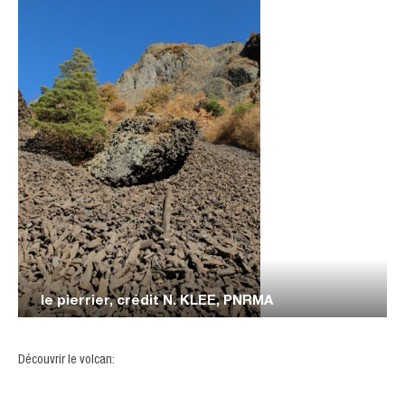
le pierrier, crédit N. KLEE, PNRMA
Découvrir le volcan: