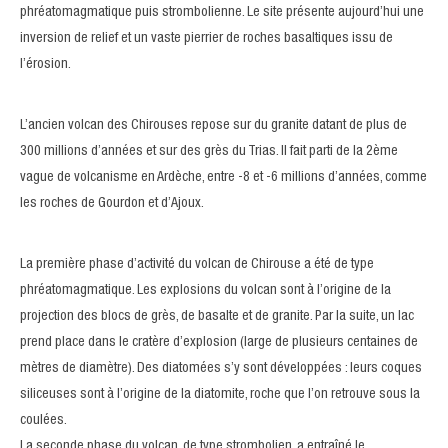
phréatomagmatique puis strombolienne. Le site présente aujourd’hui une
inversion de relief et un vaste pierrier de roches basaltiques issu de
l’érosion.
L’ancien volcan des Chirouses repose sur du granite datant de plus de
300 millions d’années et sur des grès du Trias. Il fait parti de la 2ème
vague de volcanisme en Ardèche, entre -8 et -6 millions d’années, comme
les roches de Gourdon et d’Ajoux.
La première phase d’activité du volcan de Chirouse a été de type
phréatomagmatique. Les explosions du volcan sont à l’origine de la
projection des blocs de grès, de basalte et de granite. Par la suite, un lac
prend place dans le cratère d’explosion (large de plusieurs centaines de
mètres de diamètre). Des diatomées s’y sont développées : leurs coques
siliceuses sont à l’origine de la diatomite, roche que l’on retrouve sous la
coulées.
La seconde phase du volcan, de type strombolien, a entraîné le