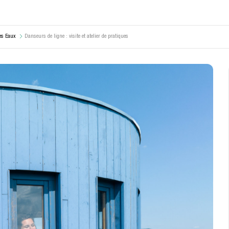
es Eaux
Danseurs de ligne : visite et atelier de pratiques