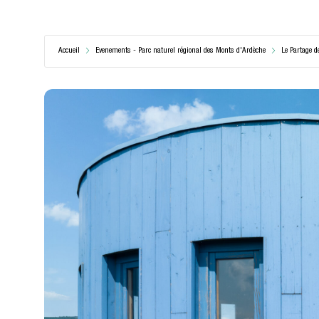
Accueil
Evenements - Parc naturel régional des Monts d'Ardèche
Le Partage d