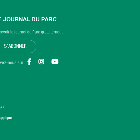
E JOURNAL DU PARC
evoir le journal du Parc gratuitement
S'ABONNER
ivez-nous sur
les
ppliquent.