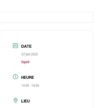
DATE
07 juin 2025
Expiré
HEURE
14:00 - 18:00
LIEU