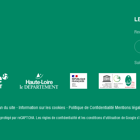
L
Rec
Su
an du site
Information sur les cookies
Politique de Confidentialité
Mentions léga
t protégé par reCAPTCHA. Les
règles de confidentialité
et les
conditions d'utilisation
de Google s'a