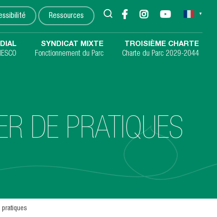
▼
ssibilité
Ressources
DIAL
SYNDICAT MIXTE
TROISIÈME CHARTE
NESCO
Fonctionnement du Parc
Charte du Parc 2029-2044
IER DE PRATIQUES
e pratiques