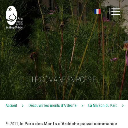
▼
LE DOMAINE EN POÉSIE
Accueil
Découvrir les monts d’Ardèche
La Maison du Parc
En 2011,
le Parc des Monts d’Ardèche passe commande