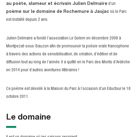
au poète, slameur et écrivain Julien Delmaire
d’un
poème sur le domaine de Rochemure à Jaujac
où le Parc
est installé depuis 2 ans.
Julien Delmaire a fondé l’association Le Golem en décembre 2008 à
Montpezat-sous-Bauzon afin de promouvoir la poésie orale francophone
à travers des actions de sensibilisation, de création, d’édition et de
diffusion tout au long de l’année. Il a quitté en le Parc des Monts d’Ardèche
en 2014 pour d’autres aventures littéraires !
Ce poème est dévoilé à la Maison du Parc à l’occasion d’un Eductour le 18
octobre 2011.
Le domaine