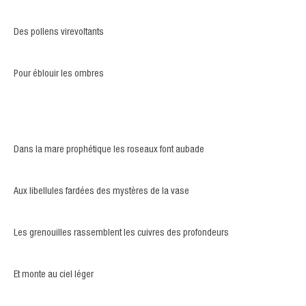
Des pollens virevoltants
Pour éblouir les ombres
Dans la mare prophétique les roseaux font aubade
Aux libellules fardées des mystères de la vase
Les grenouilles rassemblent les cuivres des profondeurs
Et monte au ciel léger