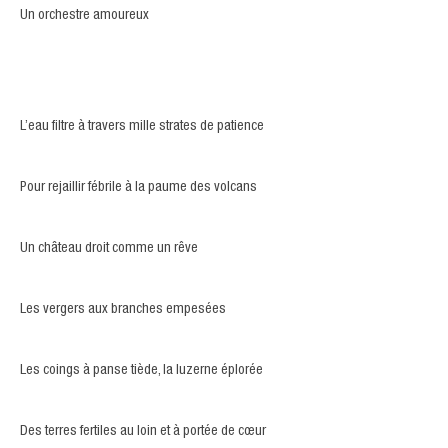
Un orchestre amoureux
L’eau filtre à travers mille strates de patience
Pour rejaillir fébrile à la paume des volcans
Un château droit comme un rêve
Les vergers aux branches empesées
Les coings à panse tiède, la luzerne éplorée
Des terres fertiles au loin et à portée de cœur