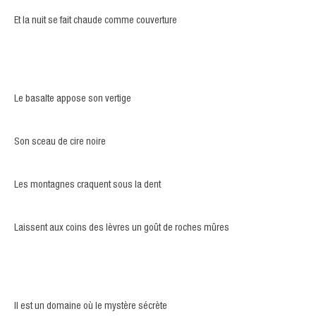
Et la nuit se fait chaude comme couverture
Le basalte appose son vertige
Son sceau de cire noire
Les montagnes craquent sous la dent
Laissent aux coins des lèvres un goût de roches mûres
Il est un domaine où le mystère sécrète